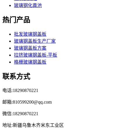
玻璃钢化粪池
热门产品
批发玻璃钢盖板
玻璃钢盖板生产厂家
玻璃钢盖板方案
拉挤玻璃钢盖板-平板
格栅玻璃钢盖板
联系方式
电话:18290870221
邮箱:810599200@qq.com
微信:18290870221
地址:新疆乌鲁木齐米东工业区