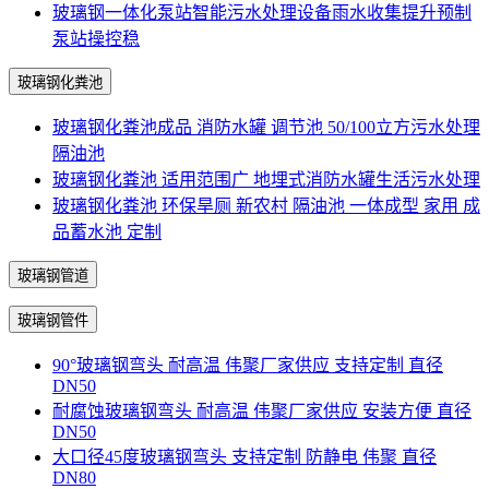
玻璃钢一体化泵站智能污水处理设备雨水收集提升预制
泵站操控稳
玻璃钢化粪池
玻璃钢化粪池成品 消防水罐 调节池 50/100立方污水处理
隔油池
玻璃钢化粪池 适用范围广 地埋式消防水罐生活污水处理
玻璃钢化粪池 环保旱厕 新农村 隔油池 一体成型 家用 成
品蓄水池 定制
玻璃钢管道
玻璃钢管件
90°玻璃钢弯头 耐高温 伟聚厂家供应 支持定制 直径
DN50
耐腐蚀玻璃钢弯头 耐高温 伟聚厂家供应 安装方便 直径
DN50
大口径45度玻璃钢弯头 支持定制 防静电 伟聚 直径
DN80