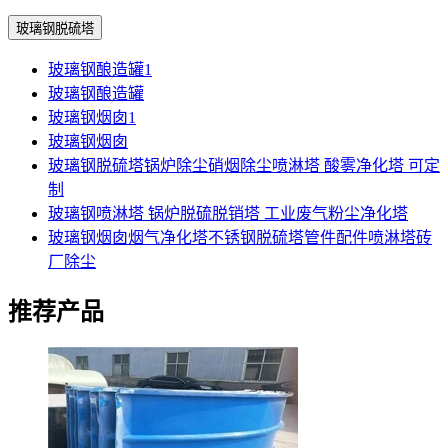
玻璃钢脱硫塔
玻璃钢酿造罐1
玻璃钢酿造罐
玻璃钢烟囱1
玻璃钢烟囱
玻璃钢脱硫塔锅炉除尘硝烟除尘喷淋塔 酸雾净化塔 可定
制
玻璃钢喷淋塔 锅炉脱硫脱销塔 工业废气粉尘净化塔
玻璃钢烟囱烟气净化塔不锈钢脱硫塔管件配件喷淋塔砖
厂除尘
推荐产品