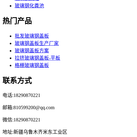
玻璃钢化粪池
热门产品
批发玻璃钢盖板
玻璃钢盖板生产厂家
玻璃钢盖板方案
拉挤玻璃钢盖板-平板
格栅玻璃钢盖板
联系方式
电话:18290870221
邮箱:810599200@qq.com
微信:18290870221
地址:新疆乌鲁木齐米东工业区