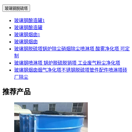
玻璃钢脱硫塔
玻璃钢酿造罐1
玻璃钢酿造罐
玻璃钢烟囱1
玻璃钢烟囱
玻璃钢脱硫塔锅炉除尘硝烟除尘喷淋塔 酸雾净化塔 可定
制
玻璃钢喷淋塔 锅炉脱硫脱销塔 工业废气粉尘净化塔
玻璃钢烟囱烟气净化塔不锈钢脱硫塔管件配件喷淋塔砖
厂除尘
推荐产品