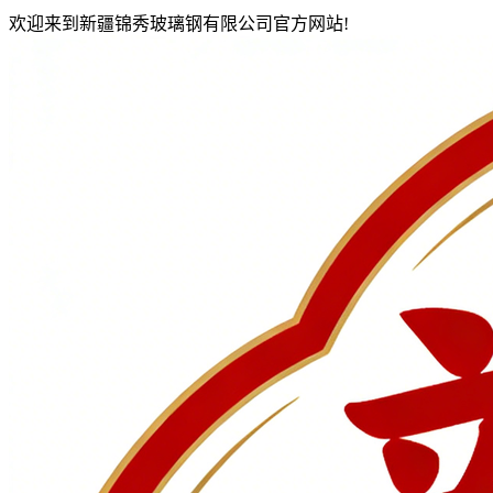
欢迎来到新疆锦秀玻璃钢有限公司官方网站!