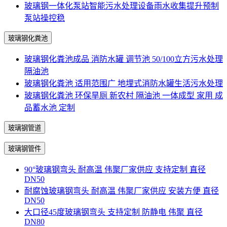
玻璃钢一体化泵站智能污水处理设备雨水收集提升预制
泵站操控稳
玻璃钢化粪池
玻璃钢化粪池成品 消防水罐 调节池 50/100立方污水处理
隔油池
玻璃钢化粪池 适用范围广 地埋式消防水罐生活污水处理
玻璃钢化粪池 环保旱厕 新农村 隔油池 一体成型 家用 成
品蓄水池 定制
玻璃钢管道
玻璃钢管件
90°玻璃钢弯头 耐高温 伟聚厂家供应 支持定制 直径
DN50
耐腐蚀玻璃钢弯头 耐高温 伟聚厂家供应 安装方便 直径
DN50
大口径45度玻璃钢弯头 支持定制 防静电 伟聚 直径
DN80