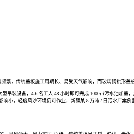
沙天气频繁，传统盖板施工周期长、易受天气影响，而玻璃钢拱形盖
装设备，4-6 名工人 48 小时即可完成 1000㎡污水池加盖
小，轻度风沙环境仍可作业，新疆某 8 万吨 / 日污水厂案例显