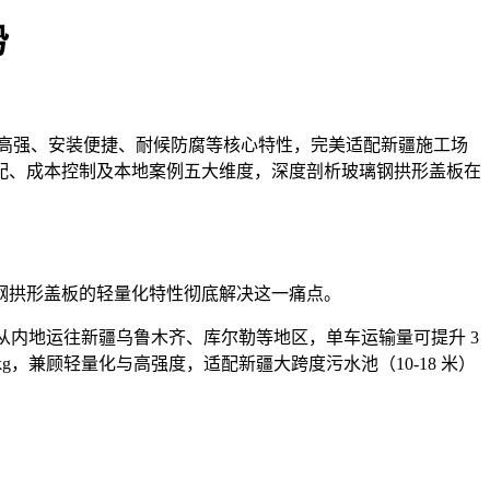
势
高
强、安装便捷、耐候防腐等核心特性，完美适配新疆施工场
配、成本控制及本地案例五大维度，深度剖析玻璃钢拱形盖板在
璃钢拱形盖板的轻量化特性彻底解决这一痛点。
卸。从内地运往新疆乌鲁木齐、库尔勒等地区，单车运输量可提升 3
kg，兼顾轻量化与高强度，适配新疆大跨度污水池（10-18 米）