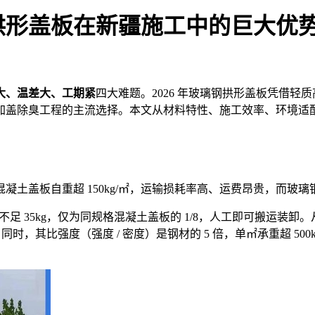
拱形盖板在新疆施工中的巨大优
大、温差大、工期紧
四大难题。2026 年玻璃钢
拱形盖板凭借轻质
加盖除臭工程的主流选择。本文从材料特性、施工效率、环境适
凝土盖板自重超 150kg/㎡，运输损耗率高、运费昂贵，而玻
量不足 35kg，仅为同规格混凝土盖板的 1/8，人工即可搬运装
时，其比强度（强度 / 密度）是钢材的 5 倍，单㎡承重超 500