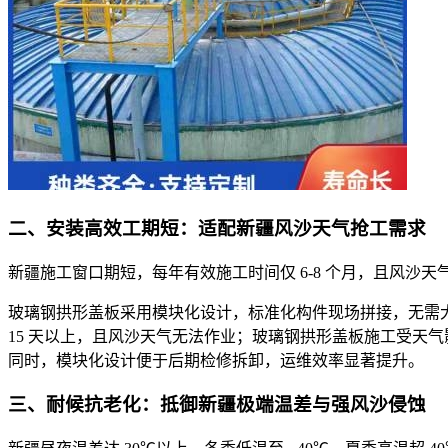
二、安装高效工期短：适配新疆风沙天气抢工需求
新疆施工窗口期短，每年有效施工时间仅 6-8 个月，且风
玻璃钢拱形盖板采用模块化设计，标准化构件现场拼接，无需大型吊
15 天以上，且风沙天气无法作业；玻璃钢拱形盖板施工受天气影响
同时，模块化设计便于后期检修拆卸，运维效率显著提升。
三、耐候抗老化：抵御新疆极端温差与强风沙侵蚀