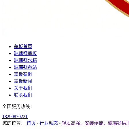
盖板首页
玻璃钢盖板
玻璃钢水箱
玻璃钢泵站
盖板案例
盖板新闻
关于我们
联系我们
全国服务热线：
18290870221
您的位置：
首页
-
行业动态
-
轻质高强、安装便捷：玻璃钢拱