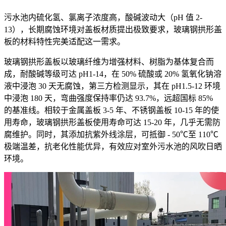
污水池内硫化氢、氯离子浓度高，酸碱波动大（pH
值 2-
13），长期腐蚀环境对盖板材质提出极致要求，玻璃钢拱形盖
板的材料特性完美适配这一需求。
玻璃钢拱
形盖板以玻璃纤维为增强材料、树脂为基体复合而
成，耐酸碱等级可达 pH1-14，在 50% 硫酸或 20% 氢氧化钠溶
液中浸泡 30 天无腐蚀，第三方检测显示，其在 pH1.5-12 环境
中浸泡 180 天，弯曲强度保持率仍达 93.7%，远超国标 85%
的基准线。相较于金属盖板 3-5 年、不锈钢盖板 10-15 年的使
用寿命，玻璃钢拱形盖板使用寿命可达 15-20 年，几乎无需防
腐维护。同时，其添加抗紫外线涂层，可抵御 - 50℃至 110℃
极端温差，抗老化性能优异，有效应对室外污水池的风吹日晒
环境。