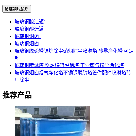
玻璃钢脱硫塔
玻璃钢酿造罐1
玻璃钢酿造罐
玻璃钢烟囱1
玻璃钢烟囱
玻璃钢脱硫塔锅炉除尘硝烟除尘喷淋塔 酸雾净化塔 可定
制
玻璃钢喷淋塔 锅炉脱硫脱销塔 工业废气粉尘净化塔
玻璃钢烟囱烟气净化塔不锈钢脱硫塔管件配件喷淋塔砖
厂除尘
推荐产品