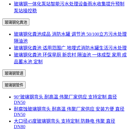
玻璃钢一体化泵站智能污水处理设备雨水收集提升预制
泵站操控稳
玻璃钢化粪池
玻璃钢化粪池成品 消防水罐 调节池 50/100立方污水处理
隔油池
玻璃钢化粪池 适用范围广 地埋式消防水罐生活污水处理
玻璃钢化粪池 环保旱厕 新农村 隔油池 一体成型 家用 成
品蓄水池 定制
玻璃钢管道
玻璃钢管件
90°玻璃钢弯头 耐高温 伟聚厂家供应 支持定制 直径
DN50
耐腐蚀玻璃钢弯头 耐高温 伟聚厂家供应 安装方便 直径
DN50
大口径45度玻璃钢弯头 支持定制 防静电 伟聚 直径
DN80