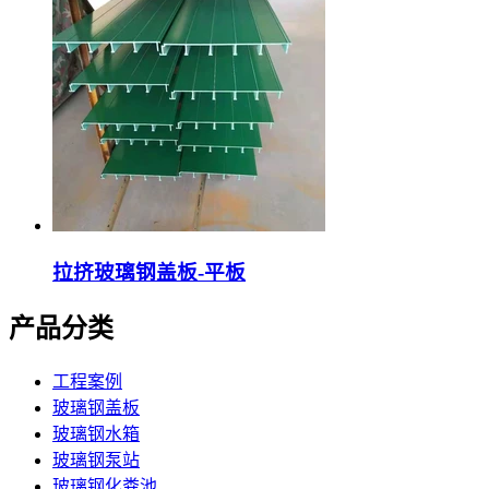
拉挤玻璃钢盖板-平板
产品分类
工程案例
玻璃钢盖板
玻璃钢水箱
玻璃钢泵站
玻璃钢化粪池