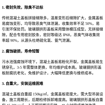
1. 密封失效，除臭不达标
传统混凝土盖板拼接缝隙多，温差变形后缝隙扩大，金属盖板
易腐蚀变形，均导致恶臭气体泄漏，收集效率不足 50%，易
引发环保处罚。玻璃钢拱形盖板采用整体模压成型，无拼接缝
隙，配合专用密封胶条，密封等级达 IP68，恶臭气体收集效
率超 90%，从源头杜绝硫化氢、氨气泄漏。
2. 腐蚀破损，寿命短暂
污水池强腐蚀环境下，混凝土盖板易粉化开裂，金属盖板易生
锈穿孔，3-5 年需整体更换，年均维护成本高。玻璃钢拱形盖
板耐腐抗老化，免维护设计，大幅降低更换与维修成本。
3. 自重大，安装运维困难
混凝土盖板自重超 150kg/㎡，金属盖板密度大，需大型吊装设
备，施工周期长，后期检修拆卸难度高。玻璃钢拱形盖板自重