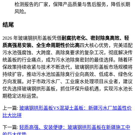
检测报告的厂家，保障产品质量与售后服务，降低长期
风险。
结尾
2026 年玻璃钢拱形盖板凭借
耐腐抗老化、密封除臭高效、轻
质高强易安装、全生命周期性价比高
四大核心优势，完美适配
污水池强腐蚀、大跨度、高除臭要求的复杂工况，彻底解决传
统盖板的行业痛点，成为污水池除臭密封的最佳选择。随着环
保政策持续收紧与技术不断迭代，玻璃钢拱形盖板市场规模将
持续扩容，推动污水池加盖除臭行业向高效、低成本、绿色化
方向发展。对于市政污水厂、工业废水处理项目从业者，建议
优先选择玻璃钢拱形盖板，抓住环保升级机遇，实现污水池长
期稳定达标运营。
上一篇:
玻璃钢拱形盖板VS混凝土盖板：新疆污水厂加盖性价
比大比拼
下一篇:
轻质高强、安装便捷：玻璃钢拱形盖板在新疆施工中
的巨大优势