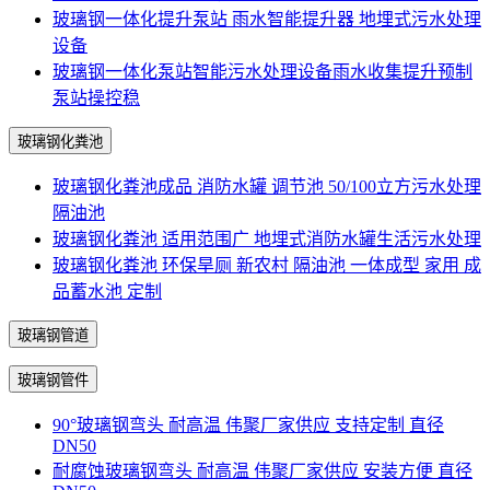
玻璃钢一体化提升泵站 雨水智能提升器 地埋式污水处理
设备
玻璃钢一体化泵站智能污水处理设备雨水收集提升预制
泵站操控稳
玻璃钢化粪池
玻璃钢化粪池成品 消防水罐 调节池 50/100立方污水处理
隔油池
玻璃钢化粪池 适用范围广 地埋式消防水罐生活污水处理
玻璃钢化粪池 环保旱厕 新农村 隔油池 一体成型 家用 成
品蓄水池 定制
玻璃钢管道
玻璃钢管件
90°玻璃钢弯头 耐高温 伟聚厂家供应 支持定制 直径
DN50
耐腐蚀玻璃钢弯头 耐高温 伟聚厂家供应 安装方便 直径