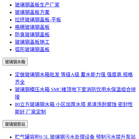
玻璃钢盖板生产厂家
玻璃钢盖板方案
拉挤玻璃钢盖板-平板
格栅玻璃钢盖板
防臭玻璃钢盖板
玻璃钢盖板施工
弧形玻璃钢盖板
玻璃钢水箱
定做玻璃钢水箱批发 等级A级 蓄水能力强 强度高 规格
齐全
玻璃钢模压水箱 SMC楼顶地下室消防饮用水保温组合拼
接
80立方玻璃钢水箱 小区加厚水塔 易清洗耐腐蚀 密封性
能好 厂家定制
玻璃钢泵站
贮气罐容积0.5L 玻璃钢污水处理设备 预制污水提升泵站