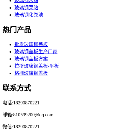
玻璃钢水箱
玻璃钢泵站
玻璃钢化粪池
热门产品
批发玻璃钢盖板
玻璃钢盖板生产厂家
玻璃钢盖板方案
拉挤玻璃钢盖板-平板
格栅玻璃钢盖板
联系方式
电话:18290870221
邮箱:810599200@qq.com
微信:18290870221