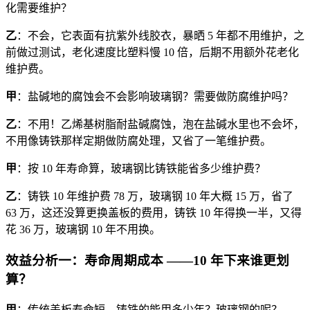
化需要维护？
乙
：不会，它表面有抗紫外线胶衣，暴晒 5 年都不用维护，之
前做过测试，老化速度比塑料慢 10 倍，后期不用额外花老化
维护费。
甲
：盐碱地的腐蚀会不会影响玻璃钢？需要做防腐维护吗？
乙
：不用！乙烯基树脂耐盐碱腐蚀，泡在盐碱水里也不会坏，
不用像铸铁那样定期做防腐处理，又省了一笔维护费。
甲
：按 10 年寿命算，玻璃钢比铸铁能省多少维护费？
乙
：铸铁 10 年维护费 78 万，玻璃钢 10 年大概 15 万，省了
63 万，这还没算更换盖板的费用，铸铁 10 年得换一半，又得
花 36 万，玻璃钢 10 年不用换。
效益分析一：寿命周期成本 ——10 年下来谁更划
算？
甲
：传统盖板寿命短，铸铁的能用多少年？玻璃钢的呢？