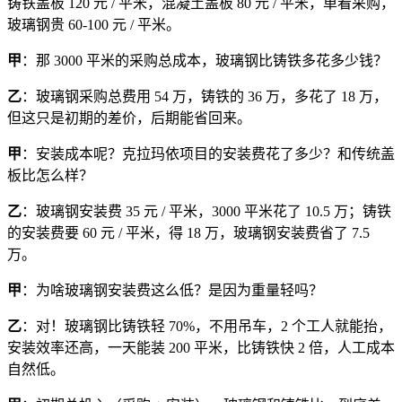
铸铁盖板 120 元 / 平米，混凝土盖板 80 元 / 平米，单看采购，
玻璃钢贵 60-100 元 / 平米。
甲
：那 3000 平米的采购总成本，玻璃钢比铸铁多花多少钱？
乙
：玻璃钢采购总费用 54 万，铸铁的 36 万，多花了 18 万，
但这只是初期的差价，后期能省回来。
甲
：安装成本呢？克拉玛依项目的安装费花了多少？和传统盖
板比怎么样？
乙
：玻璃钢安装费 35 元 / 平米，3000 平米花了 10.5 万；铸铁
的安装费要 60 元 / 平米，得 18 万，玻璃钢安装费省了 7.5
万。
甲
：为啥玻璃钢安装费这么低？是因为重量轻吗？
乙
：对！玻璃钢比铸铁轻 70%，不用吊车，2 个工人就能抬，
安装效率还高，一天能装 200 平米，比铸铁快 2 倍，人工成本
自然低。