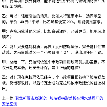
甲
：要是项目预算有限，能不能选性价比高的玻璃钢材质？比
如间苯型的。
乙
：可以！轻度腐蚀的场景，比如人行道雨水井，选间苯型
的，单价 140 元 / 平米，比乙烯基便宜 20%，也能满足需求。
甲
：克拉玛依其他区域，比如白碱滩区，盐碱更重，能用玻璃
钢吗？
乙
：能！只要选对材质，再做个底部防腐垫层，完全能扛住重
盐碱，之前白碱滩区一个小项目用了 2 年，没出现任何问题。
甲
：总结一下，克拉玛依这个市政项目用玻璃钢拱形盖板，不
仅长期成本低，还安全环保，是个正确的选择？
乙
：对！现在克拉玛依已经有 3 个市政项目跟着换了玻璃钢盖
板，反馈都很好，以后肯定会成为克拉玛依市政建设的首选材
质。
上一篇:
聚焦新疆市政建设：玻璃钢拱形盖板在污水处理厂的
安装案例