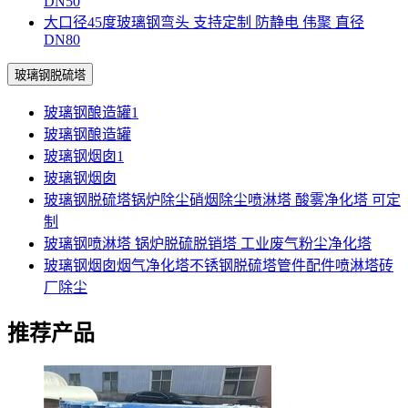
DN50
大口径45度玻璃钢弯头 支持定制 防静电 伟聚 直径
DN80
玻璃钢脱硫塔
玻璃钢酿造罐1
玻璃钢酿造罐
玻璃钢烟囱1
玻璃钢烟囱
玻璃钢脱硫塔锅炉除尘硝烟除尘喷淋塔 酸雾净化塔 可定
制
玻璃钢喷淋塔 锅炉脱硫脱销塔 工业废气粉尘净化塔
玻璃钢烟囱烟气净化塔不锈钢脱硫塔管件配件喷淋塔砖
厂除尘
推荐产品