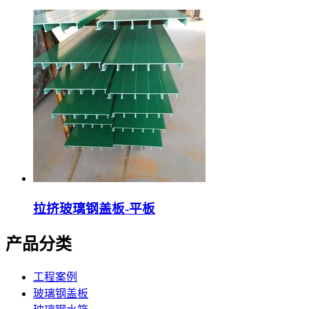
拉挤玻璃钢盖板-平板
产品分类
工程案例
玻璃钢盖板