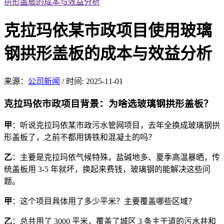
拱形盖板的成本与效益分析
克拉玛依某市政项目使用玻璃
钢拱形盖板的成本与效益分析
来源：
公司新闻
/
时间: 2025-11-01
克拉玛
依市政项目背景：为啥选玻璃钢拱形盖板？
甲
：听说克拉玛依某市政污水管网项目，去年全换成玻璃钢拱
形盖板了，之前不
都用铸铁和混凝土的吗？
乙
：主要是克拉玛依气候特殊，盐碱地
多、夏季高温暴晒，传
统盖板用 3-5 年就坏，换起来费钱，玻璃钢的能解决这些问
题。
甲
：这个项目具体用了多少平米？主要覆盖哪些区域？
乙
：总共用了 3000 平米，覆盖了城区 3 条主干道的污水井和