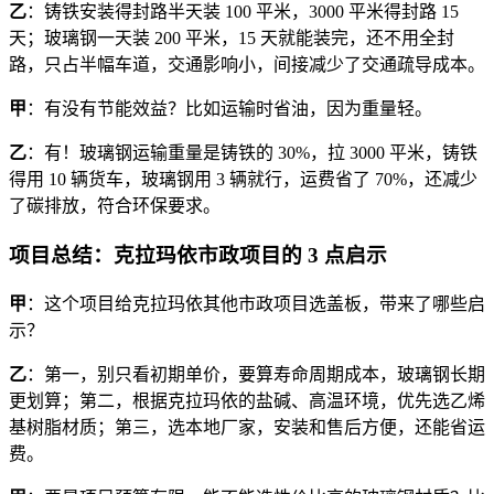
乙
：铸铁安装得封路半天装 100 平米，3000 平米得封路 15
天；玻璃钢一天装 200 平米，15 天就能装完，还不用全封
路，只占半幅车道，交通影响小，间接减少了交通疏导成本。
甲
：有没有节能效益？比如运输时省油，因为重量轻。
乙
：有！玻璃钢运输重量是铸铁的 30%，拉 3000 平米，铸铁
得用 10 辆货车，玻璃钢用 3 辆就行，运费省了 70%，还减少
了碳排放，符合环保要求。
项目总结：克拉玛依市政项目的 3 点启示
甲
：这个项目给克拉玛依其他市政项目选盖板，带来了哪些启
示？
乙
：第一，别只看初期单价，要算寿命周期成本，玻璃钢长期
更划算；第二，根据克拉玛依的盐碱、高温环境，优先选乙烯
基树脂材质；第三，选本地厂家，安装和售后方便，还能省运
费。