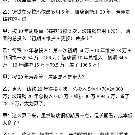
乙
：铸铁在克拉玛依最多用 5 年，玻璃钢能用 20 年，寿命是
铸铁的 4 倍。
甲
：按 10 年周期算（铸铁得换 2 次，玻璃钢只用 1 次），两
者的总投入（初期 + 维护 + 更换）差多少？
乙
：铸铁 10 年总投入：第一次初期 54 万 + 10 年维护 78 万 +
中间换一次 54 万 = 186 万；玻璃钢 10 年总投入：初期 64.5
万 + 10 年维护 15 万 = 79.5 万，差了 106.5 万！
甲
：按 20 年寿命算，差距是不是更大？
乙
：更大！铸铁 20 年得换 4 次，总投入 54×4 +78×2= 360
万；玻璃钢 20 年总投入 64.5 万 + 维护 30 万 = 94.5 万，省了
265.5 万，太划算了。
甲
：这么算下来，虽然玻璃钢初期贵一点，但长期看，成本低
太多了？
乙
：对！这就是 “初期投入高，长期效益好”，市政项目看的