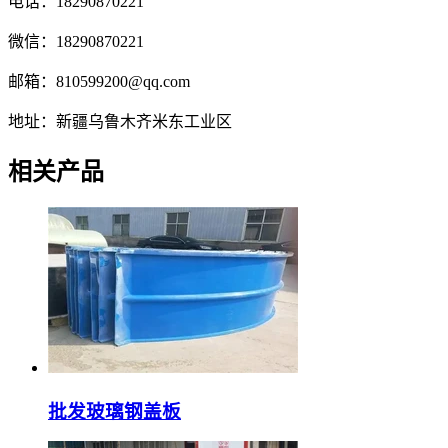
电话：18290870221
微信：18290870221
邮箱：810599200@qq.com
地址：新疆乌鲁木齐米东工业区
相关产品
批发玻璃钢盖板