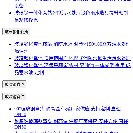
设备
玻璃钢一体化泵站智能污水处理设备雨水收集提升预制
泵站操控稳
玻璃钢化粪池
玻璃钢化粪池成品 消防水罐 调节池 50/100立方污水处理
隔油池
玻璃钢化粪池 适用范围广 地埋式消防水罐生活污水处理
玻璃钢化粪池 环保旱厕 新农村 隔油池 一体成型 家用 成
品蓄水池 定制
玻璃钢管道
玻璃钢管件
90°玻璃钢弯头 耐高温 伟聚厂家供应 支持定制 直径
DN50
耐腐蚀玻璃钢弯头 耐高温 伟聚厂家供应 安装方便 直径
DN50