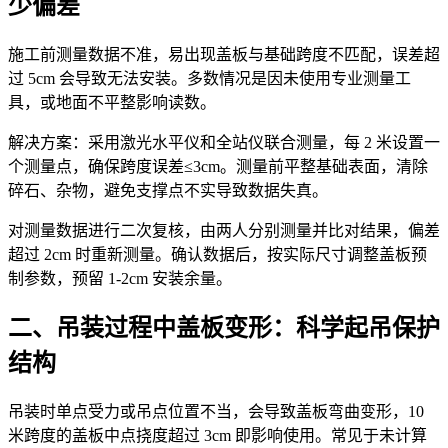
少偏差
施工前测量数据不准，易出现盖板与基础跨度不匹配
，误差超
过 5cm
会导致无法安装。多数情况是因未使用专业测量工
具，或地面不平整影响读数。
解决
方案：
采用激光水平仪和全站仪联合测量，每 2 米设置一
个测量点，确保跨度误差≤3cm。测量前平整基础表面，清除
碎石、杂物，避免支撑点不实导致数据失真。
对测量数据进行二次复核，由两人分别测量并比对结果，偏差
超过 2cm 时重新测量。确认数据后，按实际尺寸调整盖板预
制参数，预留 1-2cm 安装余量。
二、吊装过程中盖板变形：科学起吊保护
结构
吊装时单点受力或吊点位置不当，会导致盖板弯曲变形，10
米跨度的盖板中点挠度超过 3cm 即影响使用。常见于未计算