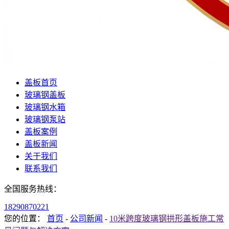
盖板首页
玻璃钢盖板
玻璃钢水箱
玻璃钢泵站
盖板案例
盖板新闻
关于我们
联系我们
全国服务热线：
18290870221
您的位置：
首页
-
公司新闻
-
10米跨度玻璃钢拱形盖板施工常