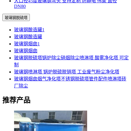
大口径45度玻璃钢弯头 支持定制 防静电 伟聚 直径
DN80
玻璃钢脱硫塔
玻璃钢酿造罐1
玻璃钢酿造罐
玻璃钢烟囱1
玻璃钢烟囱
玻璃钢脱硫塔锅炉除尘硝烟除尘喷淋塔 酸雾净化塔 可定
制
玻璃钢喷淋塔 锅炉脱硫脱销塔 工业废气粉尘净化塔
玻璃钢烟囱烟气净化塔不锈钢脱硫塔管件配件喷淋塔砖
厂除尘
推荐产品