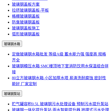
玻璃钢盖板方案
拉挤玻璃钢盖板-平板
格栅玻璃钢盖板
防臭玻璃钢盖板
玻璃钢盖板施工
弧形玻璃钢盖板
玻璃钢水箱
定做玻璃钢水箱批发 等级A级 蓄水能力强 强度高 规格
齐全
玻璃钢模压水箱 SMC楼顶地下室消防饮用水保温组合拼
接
80立方玻璃钢水箱 小区加厚水塔 易清洗耐腐蚀 密封性
能好 厂家定制
玻璃钢泵站
贮气罐容积0.5L 玻璃钢污水处理设备 预制污水提升泵站
玻璃钢一体化提升泵站 雨水智能提升器 地埋式污水处理