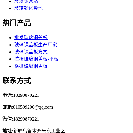
玻璃钢泵站
玻璃钢化粪池
热门产品
批发玻璃钢盖板
玻璃钢盖板生产厂家
玻璃钢盖板方案
拉挤玻璃钢盖板-平板
格栅玻璃钢盖板
联系方式
电话:18290870221
邮箱:810599200@qq.com
微信:18290870221
地址:新疆乌鲁木齐米东工业区